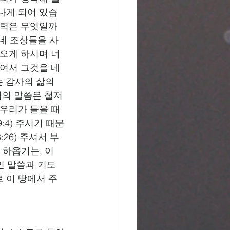
나게 되어 있습
능력은 무엇일까
 네 조상들을 사
나오게 하시며 너
들여서 그것을 네
 감사의 삶의 
님의 말씀은 철저
 우리가 들을 때
:4) 주시기 때문
26) 주셔서 부
 하옵기는, 이 
인 말씀과 기도
 이 땅에서 주