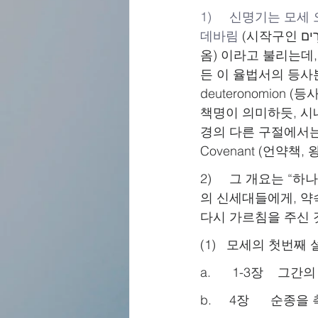
1)     신명기는 
데바림 
(시작구인 
옴) 이라고 불리는데
든 이 율법서의 등사본(
deuteronomio
책명이 의미하듯, 시
경의 다른 구절에서는 “The
Covenant (언약책,
2)     그 개요는
의 신세대들에게, 약
다시 가르침을 주신 
(1)   모세의 첫번째
a.      1-3장    
b.     4장      순종