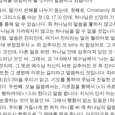
임재를 경험하게 될 것이라 말씀하고 있습니다.
해서, 몇가지 은혜를 나누기 원는데, 첫째로, Christianity
리스도를 아는 것 (요 17:3) 인데, 하나님은 신앙의 기본 
5)를 통해 알 수 있습니다. 즉 하나님의 말씀을 톻하지 않
 하나님과 가까워지지 않고는 하나님을 알 수 없을 것입니다
말씀처럼, 말씀은 진리인데, 여기서 진리라는 말은 헬라어로 
heia) 인데 부정접두사 a- 와 감추어진 것 lethe 의 합성어로,
 것인데, 다른 말로 하면, 하나님 안에 감추어져 있던 것
러난 것인 바, 그래서, 요 14:6에서 예수님께서 “나는 길
것이며, 그 뜻은 예수님 자신이 바로 감추어진 것 즉 진리
 또한 그 생명에 이르는 길이라고 말씀하신 것입니다. 따라
(요5:39)을 우리가 읽고, 기도를 통하여 주님과 친밀한 
. 두번째, 오늘 말씀에서는, 가르침을 통해서 (v.5) 귀로 
6) 행하여야(v.1,5,6) 한다고 말씀 합니다. 지식이 단지 아
순종하는 것이 믿음인 바, 그래서 행함이 없는 믿음은 (약 2:1
. 우리를 거듭나게 한 썩지 아니할 씨 즉 하나님의 말씀(벧
 반드시 행함으로 그 열매를 맺게 합니다. 마지막으로 우