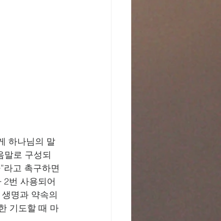
에게 하나님의 말
 맺음말로 구성되
라”라고 촉구하면
 생명과 약속의 
한 기도할 때 마