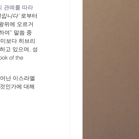
의 관례를 따라 
말씀입니다’ 
로부터 
그가 왕위에 오르거
하여” 말씀 중 
 의미보다 히브리 
하고 있으며, 성
 of the 
 일어난 이스라엘
 것인가에 대해 