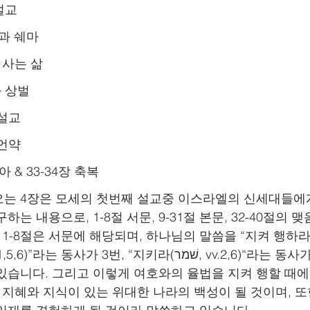
 설교
계명과 쉐마
로 사는 삶
식과 상벌
 설교
압 언약
수아 & 33-34장 축복
이 나오는 4장은 모세의 첫번째 설교중 이스라엘의 신세대들
하는 내용으로, 1-8절 서문, 9-31절 본문, 32-40절의
문 1-8절은 서문에 해당되며, 하나님의 말씀을 “지켜 행하
있습니다. 그리고 이렇게 여호와의 율법을 지켜 행할 때에
 지혜와 지식이 있는 위대한 나라의 백성이 될 것이며, 또