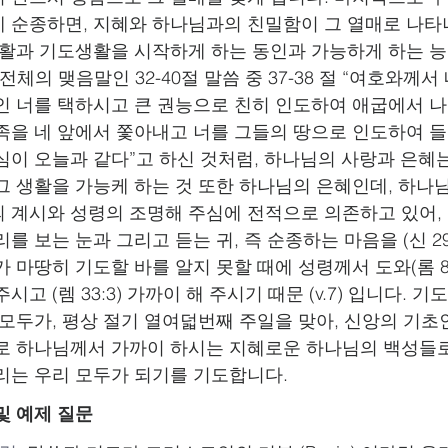
 순종하면, 지혜와 하나님과의 친밀함이 그 열매로 나타
생활과 기도생활을 시작하게 하는 동인과 가능하게 하는 
 전체의 맺음말인 32-40절 말씀 중 37-38 절 “여호와께서
인 너를 택하시고 큰 권능으로 친히 인도하여 애굽에서 
족을 네 앞에서 쫓아내고 너를 그들의 땅으로 인도하여 
심이 오늘과 같다”고 하신 것처럼, 하나님의 사랑과 은혜는
그 생활을 가능케 하는 것 또한 하나님의 은혜인데, 하나
 계시와 성령의 조명해 주심에 전적으로 의존하고 있어,
를 보는 눈과 그리고 듣는 귀, 즉 순종하는 마음을 (신 29
 마땅히 기도할 바를 알지 못할 때에 성령께서 도와(롬 8:
고 (렘 33:3) 가까이 해 주시기 때문 (v.7) 입니다.
기도
 모두가, 평상 절기 열여덟번째 주일을 맞아, 신앙의 기초
로 하나님께서 가까이 하시는 지혜로운 하나님의 백성들로
리는 우리 모두가 되기를 기도합니다.
및 예제 질문