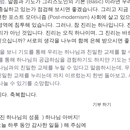
, 
말씀과 기도가 그리스도인의 기본 (Basic) 이라면 
충실하고 있는가 점검해 보시면 좋겠습니다. 그리고 지금
가 만연한 포스트 모더니즘 (Post-modernism) 사회에 살고 
가 모든 영역에 침투해 있습니다. 그러나, 참 진리는 하나입니다
리가 아닌 것입니다. 진리는 오직 하나이며, 그 진리는 바
으십니까? 서로의 생각을 나누며 함께 은혜 받으시면 
문을 보니 기도를 통해 우리는 하나님과 친밀한 교제를 할 
를 통해 하나님의 공급하심을 경험하기도 하지먄 기도는
나님과의 친밀한 교제를 누릴 수 있다고 말씀하시는데, 
밀한 교제를 누리는데 까지 이르렀는지 한번 돌아보고, 
나눌 수 있기를 소망합니다.
다. 축복합니다.
기부 하기
진 하나님의 성품  ) 하나님 아버지!
오늘 하루 동안 감사한 일들 ) 해 주심에