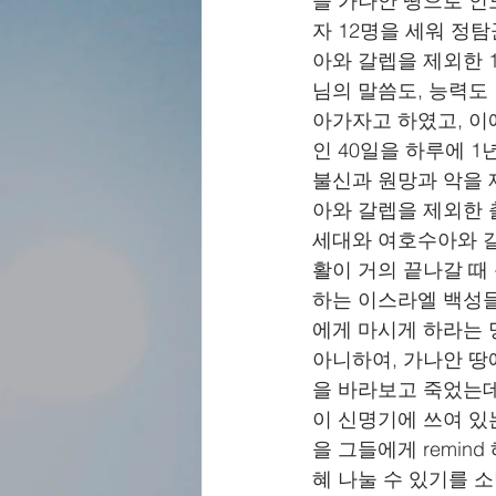
을 가나안 땅으로 인
자 12명을 세워 정
아와 갈렙을 제외한 
님의 말씀도, 능력도
아가자고 하였고, 이
인 40일을 하루에 1
불신과 원망과 악을 
아와 갈렙을 제외한 
세대와 여호수아와 갈
활이 거의 끝나갈 때
하는 이스라엘 백성들
에게 마시게 하라는 
아니하여, 가나안 땅
을 바라보고 죽었는데
이 신명기에 쓰여 있
을 그들에게 remin
혜 나눌 수 있기를 