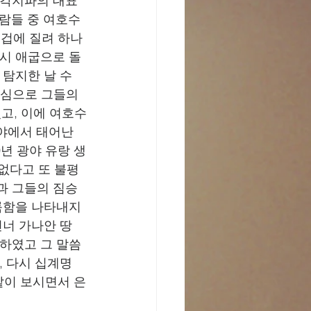
 각지파의 대표
사람들 중 여호수
 겁에 질려 하나
다시 애굽으로 돌
 탐지한 날 수
하심으로 그들의 
고, 이에 여호수
야에서 태어난 
년 광야 유랑 생
 없다고 또 불평
과 그들의 짐승
룩함을 나타내지 
건너 가나안 땅
 하였고 그 말씀
, 다시 십계명
 같이 보시면서 은