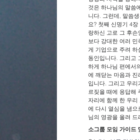
것은 하나님의 말씀에
니다. 그런데, 말씀
요? 첫째 신명기 4장
랑하신 고로 그 후손
보다 강대한 여러 민
게 기업으로 주려 하
동인입니다. 그리고 
하게 하나님 편에서의
에 깨닫는 마음과 진리
입니다. 그리고 우리가
르짖을 때에 응답해 주시
자리에 함께 한 우리
에 다시 열심을 냄으
님의 영광을 올려 드
소그룹 모임 가이드 