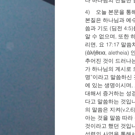
다 하나님의 친밀한 
4)    오늘 본문을 통
본질은 하나님과 예수 그
씀과 기도 (딤전 4:
알 수 없으며, 또한
리면, 요 17:17 
(ἀλήθεια, alet
추어진 것이 드러나는
가 하나님의 계시로 드
명”이라고 말씀하신 
에 있는 생명이시며,
대해서 증거하는 성경
다고 말씀하는 것입니다
의 말씀은 지켜(v.2,
아는 것을 말씀 따라 
것이라고 했던 것입니다
성령의 사역을 통해서