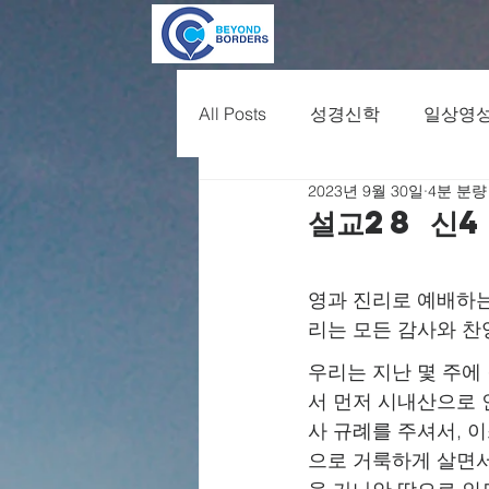
All Posts
성경신학
일상영
2023년 9월 30일
4분 분량
설교28 신4
영과 진리로 예배하는
리는 모든 감사와 찬
우리는 지난 몇 주에
서 먼저 시내산으로 
사 규례를 주셔서, 
으로 거룩하게 살면서