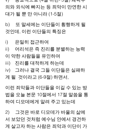
의와 외식에 빠지는 등 죄악이 만연한 시
대가 될 뿐 만 아니라 (1-5절)
b)     또 말세에는 이단들이 횡행하게 될 
것인데, 이런 이단들의 특징은
i)      은밀히 접근하여
ii)     어리석은 즉 진리를 분별하는 능력
이 약한 사람들을 유인하여
iii)    진리를 대적하게 하는데
iv)    그러나 결국 그들 이단들은 실패하
게 될  것이라고 (6-9절) 하면서,
이런 죄악들과 이단들을 이길 수 있는 방
법을 오늘 본문 10절에서 17절 말씀을 통
하여 디모데에게 알려 주고 있는데
2)     그것은 바로 디모데가 바울의 삶에
서 보았던 것처럼 예수님 안에서 경건하
게 살고자 하는 사람은 죄악과 이단이 가