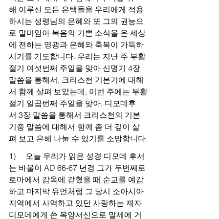
해 이루신 모든 은택들을 우리에게 적용
하시는 성령님의 은혜와 또 그의 권능으
로 말미암아 복음의 기쁜 소식을 온 세상
에 전하는 영광과 은혜와 축복이 가득하
시기를 기도합니다. 우리는 지난 주 부활 
절기 여섯번째 주일을 맞아 신명기 4장 
말씀을 통해서, 크리스천 기본기에 대해
서 함께 살펴 보았는데, 이번 주에는 부활
절기 일곱번째 주일을 맞아, 디모데후
서 3장 말씀을 통해서 크리스천의 기본
기중 말씀에 대해서 함께 좀 더 깊이 살
펴 보고 은혜 나눌 수 있기를 소망합니다.
1)     오늘 우리가 읽은 성경 디모데 후서
는 바울이 AD 66-67 년경 그가 두번째로 
로마에서 감옥에 갇혔을 때 순교를 예감
하고 마지막 유언처럼 그 당시 소아시아 
지역에서 사역하고 있던 사랑하는 제자 
디모데에게 쓴 목양서신으로 말세에 거