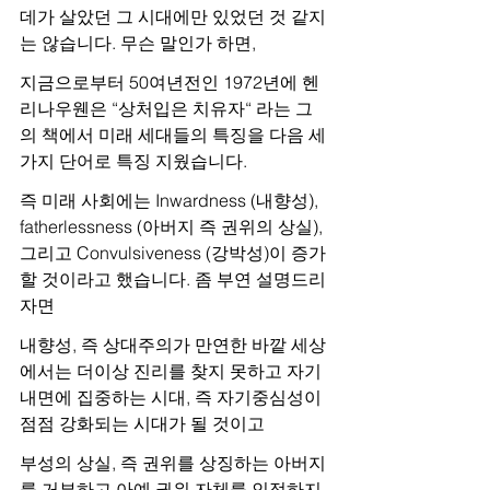
데가 살았던 그 시대에만 있었던 것 같지
는 않습니다. 무슨 말인가 하면,
지금으로부터 50여년전인 1972년에 헨
리나우웬은 “상처입은 치유자“ 라는 그
의 책에서 미래 세대들의 특징을 다음 세
가지 단어로 특징 지웠습니다.
즉 미래 사회에는 Inwardness (내향성), 
fatherlessness (아버지 즉 권위의 상실), 
그리고 Convulsiveness (강박성)이 증가
할 것이라고 했습니다. 좀 부연 설명드리
자면
내향성, 즉 상대주의가 만연한 바깥 세상
에서는 더이상 진리를 찾지 못하고 자기 
내면에 집중하는 시대, 즉 자기중심성이 
점점 강화되는 시대가 될 것이고
부성의 상실, 즉 권위를 상징하는 아버지
를 거부하고 아예 권위 자체를 인정하지 