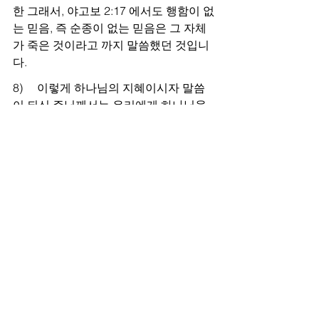
한 그래서, 야고보 2:17 에서도 행함이 없
는 믿음, 즉 순종이 없는 믿음은 그 자체
가 죽은 것이라고 까지 말씀했던 것입니
다.
8)     이렇게 하나님의 지혜이시자 말씀
이 되신 주님께서는 우리에게 하나님을 
아는 지혜를 통해 영적으로 성장하고 또 
하나님의 뜻대로 행할 수 있는 힘을 성경 
말씀을 통해 주셨습니다. 이제 하나님의 
백성으로 바른 교리와 바른 행실의 바른 
삶으로 인도함 받으시기를 원하시면, 하
나님께서 영감을 불어 넣으신 이 거룩한 
말씀! 시편기자가 시편 119편 103절에
서 말하기를 “송이 꿀 보다 더 달다”고 한 
주님의 말씀을 읽고 묵상하고 외우며 … 
또 그것을 먹고 소화하여 우리의 영혼을 
살찌우고 또 그 말씀에 순종하여 살아가
면 좋겠습니다. 그러므로 기도하옵기는 