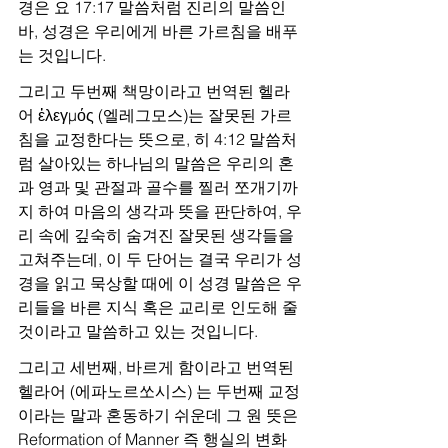
경은 요 17:17 말씀처럼 진리의 말씀인 
바, 성경은 우리에게 바른 가르침을 배푸
는 것입니다.
그리고 두번째 책망이라고 번역된 헬라
어 ἐλεγμός (엘레그모스)는 잘못된 가르
침을 교정한다는 뜻으로, 히 4:12 말씀처
럼 살아있는 하나님의 말씀은 우리의 혼
과 영과 및 관절과 골수를 찔러 쪼개기까
지 하여 마음의 생각과 뜻을 판단하여, 우
리 속에 깊숙히 숨겨진 잘못된 생각들을 
고쳐주는데, 이 두 단어는 결국 우리가 성
경을 읽고 묵상할 때에 이 성경 말씀은 우
리들을 바른 지식 혹은 교리로 인도해 줄 
것이라고 말씀하고 있는 것입니다.
그리고 세번째, 바르게 함이라고 번역된 
헬라어 (에파노르쏘시스) 는 두번째 교정
이라는 말과 혼동하기 쉬운데 그 원 뜻은 
Reformation of Manner 즉 행실의 변화