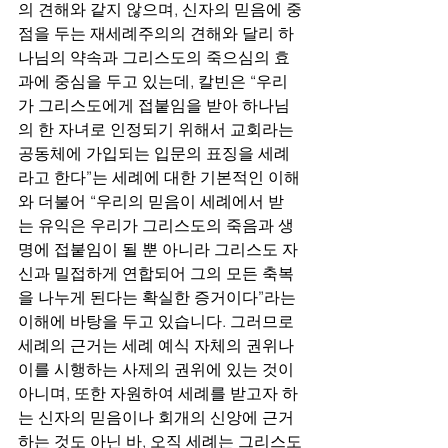
의 견해와 같지 않으며, 신자의 믿음에 중
점을 두는 재세례주의의 견해와 달리 하
나님의 약속과 그리스도의 죽으심의 효
과에 중심을 두고 있는데, 칼빈은 “우리
가 그리스도에게 접붙임을 받아 하나님
의 한 자녀로 인정되기 위해서 교회라는 
공동체에 가입되는 입문의 표징을 세례
라고 한다”는 세례에 대한 기본적인 이해
와 더불어 “우리의 믿음이 세례에서 받
는 유익은 우리가 그리스도의 죽음과 생
명에 접붙임이 될 뿐 아니라 그리스도 자
신과 밀접하게 연합되어 그의 모든 축복
을 나누게 된다는 확실한 증거이다”라는 
이해에 바탕을 두고 있습니다. 그러므로 
세례의 근거는 세례 예식 자체의 권위나 
이를 시행하는 사제의 권위에 있는 것이 
아니며, 또한 자원하여 세례를 받고자 하
는 신자의 믿음이나 회개의 신앙에 근거
하는 것도 아닌 바, 오직 세례는 그리스도