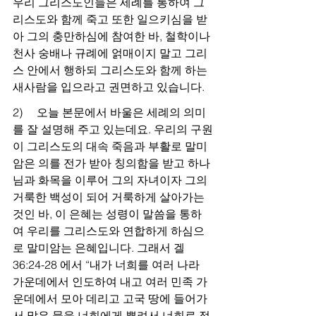
우리 그리스도인들은 세례를 통하여 그
리스도와 함께 죽고 또한 일으키심을 받
아 그의 충만하심에 참여한 바, 철학이나 
천사 숭배나 규례에 얽매이지 말고 그리
스 안에서 행하되 그리스도와 함께 하는 
새사람을 입으라고 권면하고 있습니다.
2)     오늘 본문에서 바울은 세례의 의미
를 잘 설명해 주고 있는데요. 우리의 구원
이 그리스도의 대속 죽음과 부활로 말미
암은 의를 전가 받아 칭의함을 받고 하나
님과 화목을 이루어 그의 자녀이자 그의 
거룩한 백성이 되어 거룩하게 살아가는 
것인 바, 이 은혜는 성령이 말씀을 통하
여 우리를 그리스도와 연합하게 하심으
로 말미암는 은혜입니다. 그래서 겔 
36:24-28 에서 “내가 너희를 여러 나라 
가운데에서 인도하여 내고 여러 민족 가
운데에서 모아 데리고 고국 땅에 들어가
서 맑은 물을 너희에게 뿌려서 너희로 정