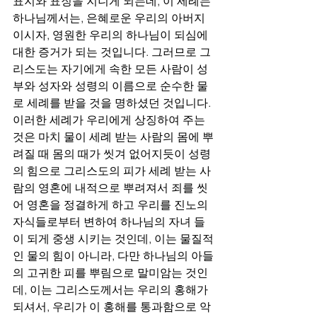
표지와 표징을 지니게 되는데, 이 세례는 
하나님께서는, 은혜로운 우리의 아버지
이시자, 영원한 우리의 하나님이 되심에 
대한 증거가 되는 것입니다. 그러므로 그
리스도는 자기에게 속한 모든 사람이 성
부와 성자와 성령의 이름으로 순수한 물
로 세례를 받을 것을 명하셨던 것입니다. 
이러한 세례가 우리에게 상징하여 주는 
것은 마치 물이 세례 받는 사람의 몸에 뿌
려질 때 몸의 때가 씻겨 없어지듯이 성령
의 힘으로 그리스도의 피가 세례 받는 사
람의 영혼에 내적으로 뿌려져서 죄를 씻
어 영혼을 정결하게 하고 우리를 진노의 
자식들로부터 변하여 하나님의 자녀 들
이 되게 중생 시키는 것인데, 이는 물질적
인 물의 힘이 아니라, 다만 하나님의 아들
의 고귀한 피를 뿌림으로 말미암는 것인
데, 이는 그리스도께서는 우리의 홍해가 
되셔서, 우리가 이 홍해를 통과함으로 악