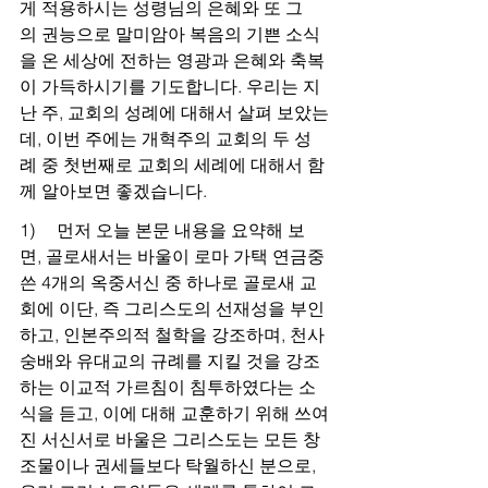
게 적용하시는 성령님의 은혜와 또 그
의 권능으로 말미암아 복음의 기쁜 소식
을 온 세상에 전하는 영광과 은혜와 축복
이 가득하시기를 기도합니다. 우리는 지
난 주, 교회의 성례에 대해서 살펴 보았는
데, 이번 주에는 개혁주의 교회의 두 성
례 중 첫번째로 교회의 세례에 대해서 함
께 알아보면 좋겠습니다.
1)     먼저 오늘 본문 내용을 요약해 보
면, 골로새서는 바울이 로마 가택 연금중 
쓴 4개의 옥중서신 중 하나로 골로새 교
회에 이단, 즉 그리스도의 선재성을 부인
하고, 인본주의적 철학을 강조하며, 천사 
숭배와 유대교의 규례를 지킬 것을 강조
하는 이교적 가르침이 침투하였다는 소
식을 듣고, 이에 대해 교훈하기 위해 쓰여
진 서신서로 바울은 그리스도는 모든 창
조물이나 권세들보다 탁월하신 분으로,  