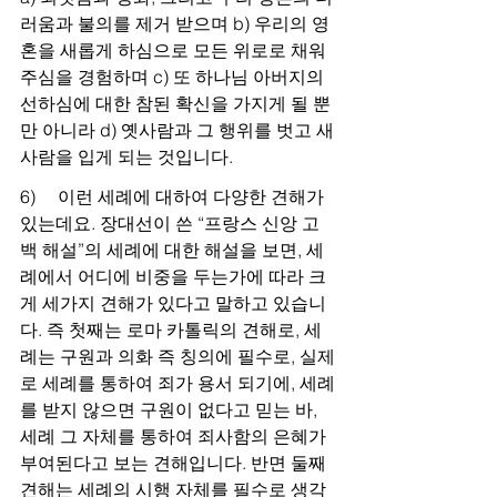
러움과 불의를 제거 받으며 b) 우리의 영
혼을 새롭게 하심으로 모든 위로로 채워
주심을 경험하며 c) 또 하나님 아버지의 
선하심에 대한 참된 확신을 가지게 될 뿐 
만 아니라 d) 옛사람과 그 행위를 벗고 새
사람을 입게 되는 것입니다.
6)     이런 세례에 대하여 다양한 견해가 
있는데요. 장대선이 쓴 “프랑스 신앙 고
백 해설”의 세례에 대한 해설을 보면, 세
례에서 어디에 비중을 두는가에 따라 크
게 세가지 견해가 있다고 말하고 있습니
다. 즉 첫째는 로마 카톨릭의 견해로, 세
례는 구원과 의화 즉 칭의에 필수로, 실제
로 세례를 통하여 죄가 용서 되기에, 세례
를 받지 않으면 구원이 없다고 믿는 바, 
세례 그 자체를 통하여 죄사함의 은혜가 
부여된다고 보는 견해입니다. 반면 둘째 
견해는 세례의 시행 자체를 필수로 생각