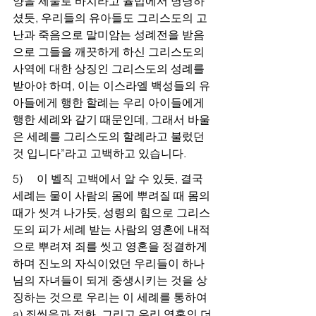
양을 제물로 바치라고 율법에서 명령하
셨듯, 우리들의 유아들도 그리스도의 고
난과 죽음으로 말미암는 성례전을 받음
으로 그들을 깨끗하게 하신 그리스도의 
사역에 대한 상징인 그리스도의 성례를 
받아야 하며, 이는 이스라엘 백성들의 유
아들에게 행한 할례는 우리 아이들에게 
행한 세례와 같기 때문인데, 그래서 바울
은 세례를 그리스도의 할례라고 불렀던 
것 입니다”라고 고백하고 있습니다.
5)     이 벨직 고백에서 알 수 있듯, 결국 
세례는 물이 사람의 몸에 뿌려질 때 몸의 
때가 씻겨 나가듯, 성령의 힘으로 그리스
도의 피가 세례 받는 사람의 영혼에 내적
으로 뿌려져 죄를 씻고 영혼을 정결하게 
하며 진노의 자식이었던 우리들이 하나
님의 자녀들이 되게 중생시키는 것을 상
징하는 것으로 우리는 이 세례를 통하여 
a) 죄씻음과 정화, 그리고 우리 영혼의 더