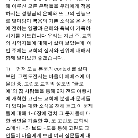
해 이루신 모든 은택들을 우리에게 적용
하시는 성령님의 은혜와 또 그의 권능으
로 말미암아 복음의 기쁜 소식을 온 세상
에 전하는 영광과 은혜와 축복이 가득하
시기를 기도합니다.우리는 지난 주, 교회
의 사역자들에 대해서 살펴 보았는데, 이
번 주에는 교회의 질서와 권위에 대해서 
함께 알아보면 좋겠습니다..
1)     먼저 오늘 본문의 context 를 살펴 
보면, 고린도전서는 바울이 에베소에 머
물던 중, 고린도 교회의 성도인 “클로
에”의 집 사람들을 통해 2차 전도 여행시
에 개쳑한 고린도 교회에 분쟁과 문제들
이 있다는 대한 소식을 전해 듣고 이 문제
들에 대해 1~6장에 걸쳐 그 문제들에 대
한 권면을 기술한 후, 또 고린도 교회의 
스데바나와 브드나도를 통해 고린도 교
인들이 바울에게 보낸 여러 질문들에 대