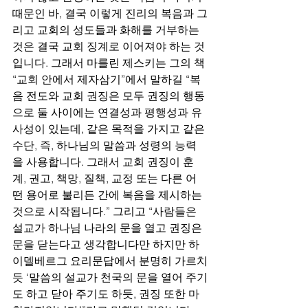
때문인 바, 결국 이렇게 진리의 복음과 그
리고 교회의 성도들과 화해를 거부하는 
것은 결국 교회 징계로 이어져야 하는 것
입니다. 그래서 마를린 제스키는 그의 책 
“교회 안에서 제자삼기”에서 말하길 “복
음 전도와 교회 권징은 모두 권징의 행동
으로 둘 사이에는 연결성과 평행성과 유
사성이 있는데, 같은 목적을 가지고 같은 
수단, 즉, 하나님의 말씀과 성령의 능력
을 사용합니다. 그래서 교회 권징이 훈
계, 권고, 책망, 질책, 교정 또는 다른 어
떤 용어로 불리든 간에 복음을 제시하는 
것으로 시작됩니다.” 그리고 “사람들은 
설교가 하나님 나라의 문을 열고 권징은 
문을 닫는다고 생각합니다만 하지만 하
이델베르그 요리문답에서 분명히 가르치
듯 ‘말씀의 설교가 천국의 문을 열어 주기
도 하고 닫아 주기도 하듯, 권징 또한 마