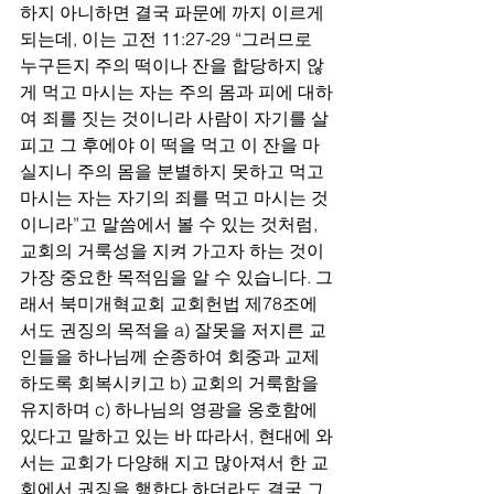
하지 아니하면 결국 파문에 까지 이르게 
되는데, 이는 고전 11:27-29 “그러므로 
누구든지 주의 떡이나 잔을 합당하지 않
게 먹고 마시는 자는 주의 몸과 피에 대하
여 죄를 짓는 것이니라 사람이 자기를 살
피고 그 후에야 이 떡을 먹고 이 잔을 마
실지니 주의 몸을 분별하지 못하고 먹고 
마시는 자는 자기의 죄를 먹고 마시는 것
이니라”고 말씀에서 볼 수 있는 것처럼, 
교회의 거룩성을 지켜 가고자 하는 것이 
가장 중요한 목적임을 알 수 있습니다. 그
래서 북미개혁교회 교회헌법 제78조에
서도 권징의 목적을 a) 잘못을 저지른 교
인들을 하나님께 순종하여 회중과 교제
하도록 회복시키고 b) 교회의 거룩함을 
유지하며 c) 하나님의 영광을 옹호함에 
있다고 말하고 있는 바 따라서, 현대에 와
서는 교회가 다양해 지고 많아져서 한 교
회에서 권징을 행한다 하더라도 결국 그 