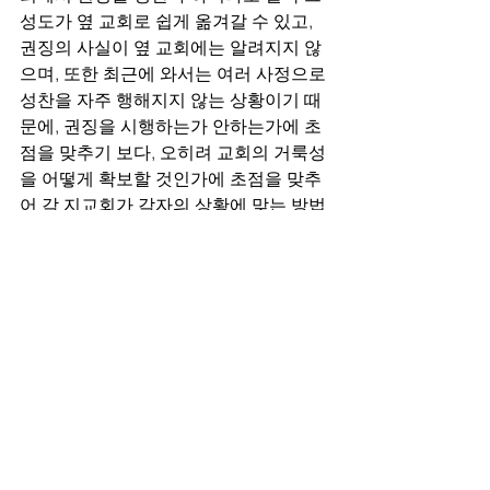
성도가 옆 교회로 쉽게 옮겨갈 수 있고, 
권징의 사실이 옆 교회에는 알려지지 않
으며, 또한 최근에 와서는 여러 사정으로 
성찬을 자주 행해지지 않는 상황이기 때
문에, 권징을 시행하는가 안하는가에 초
점을 맞추기 보다, 오히려 교회의 거룩성
을 어떻게 확보할 것인가에 초점을 맞추
어 각 지교회가 각자의 상황에 맞는 방법
으로 발전시켜 가는 것이 필요하지 않나 
생각해 봅니다.
8)     이와 같이, 하나님의 말씀이 바른 교
리에 대한 교훈과 잘못된 교리에 대한 책
망 그리고 바른 행동을 가르치는 바르게 
함과 잘못된 행동을 의로 교육함을 목적
으로 하듯, 교회 또한 올바른 교리와 삶
의 지침을 가르치고 훈련할 뿐 만 아니
라, 잘못된 교리를 배척하고 잘못된 행동
을 교정하는 제도가 필요한데, 이는 진리