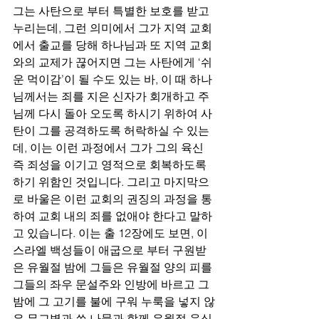
그는 사탄으로 부터 특별한 보호를 받고 
누리는데, 그런 의미에서 그가 지역 교회
에서 출교를 당해 하나님과 또 지역 교회
와의 교제가 끊어지면 그는 사탄에게 ‘쉬
운 먹이감’이 될 수도 있는 바, 이 때 하나
님께서는 죄를 지은 신자가 회개하고 주
님께 다시 돌아 오도록 하시기 위하여 사
탄이 그를 공격하도록 허락하실 수 있는
데, 이는 이런 과정에서 그가 그의 육신 
즉 죄성을 이기고 영적으로 회복하도록 
하기 위함인 것입니다. 그리고 마지막으
로 바울은 이런 교회의 권징의 과정을 통
하여 교회 내의 죄를 없애야 한다고 말하
고 있습니다. 이는 출 12장에도 보면, 이
스라엘 백성들이 애굽으로 부터 구원받
은 유월절 밤에 그들은 유월절 양의 피를 
그들의 좌우 문설주와 인방에 바르고 그 
밤에 그 고기를 불에 구워 누룩을 넣지 않
은 무교병과 쓴 나물과 함께 유월절 음식