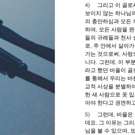
4)     그리고 이
보이지 않는 하나님의
의 충만하심과 모든 
하여, 모든 사람을 
들의 규례들과 천사 
로, 주 안에서 살아
가는 것으로써, 사랑
니다. 그런데, 이 
라고 했던 바울이 골
를 통해서 우리는 바
교적 사상을 분별하여
한 새 사람으로 옷 
아야 한다고 권면하고
5)     그런데, 
데요, 그 이유는 그
님을 볼 수 있으며,