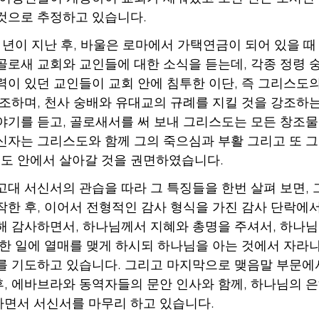
것으로 추정하고 있습니다.
 후 몇 년이 지난 후, 바울은 로마에서 가택연금이 되어 있을 
골로새 교회와 교인들에 대한 소식을 듣는데, 각종 정령 
력이 있던 교인들이 교회 안에 침투한 이단, 즉 그리스도
강조하며, 천사 숭배와 유대교의 규례를 지킬 것을 강조하
야기를 듣고, 골로새서를 써 보내 그리스도는 모든 창조
신자는 그리스도와 함께 그의 죽으심과 부활 그리고 또 
도 안에서 살아갈 것을 권면하였습니다.
서를 고대 서신서의 관습을 따라 그 특징들을 한번 살펴 보면,
작한 후, 이어서 전형적인 감사 형식을 가진 감사 단락에서
해 감사하면서, 하나님께서 지혜와 총명을 주셔서, 하나님
선한 일에 열매를 맺게 하시되 하나님을 아는 것에서 자라
를 기도하고 있습니다. 그리고 마지막으로 맺음말 부문에
, 에바브라와 동역자들의 문안 인사와 함께, 하나님의 
면서 서신서를 마무리 하고 있습니다.