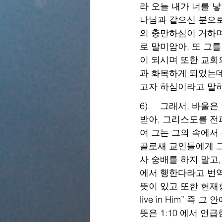
라 오늘 내가 너를 낳
나님과 같으신 분으로
의 충만하심이 거하며
로 말미암아, 또 그를
이 되시며 또한 교회
과 화목하게 되었는데
고자 하심이라고 말
6)     그래서, 
받아, 그리스도를 전
여 그는 그의 속에서
골로새 교인들에게 그
사 숭배를 하지 말고
에서 행한다라고 번역한 헬
뜻이 있고 또한 현재형으로 
live in Him” 
뜻은 1:10 에서 