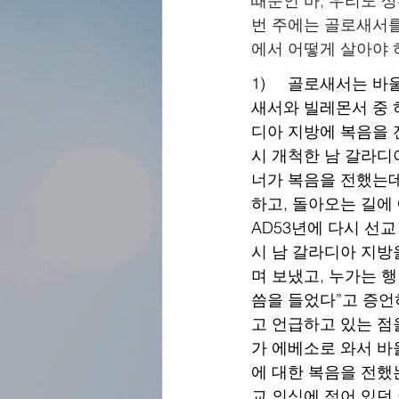
때문인 바, 우리도 
번 주에는 골로새서를
에서 어떻게 살아야 
1)     골로새서는
새서와 빌레몬서 중 하
디아 지방에 복음을 전
시 개척한 남 갈라디
너가 복음을 전했는데
하고, 돌아오는 길에
AD53년에 다시 선교
시 남 갈라디아 지방
며 보냈고, 누가는 행
씀을 들었다”고 증언
고 언급하고 있는 점
가 에베소로 와서 바
에 대한 복음을 전했
교 의식에 젖어 있던