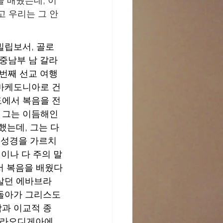
을 배웠는데, 이
고 우리는 그 안
 빌립보서, 골로
 중남부 남 갈라
첫번째 선교 여행
 마케도니아로 건
도에서 복음을 전
 그는 이듬해인 
했는데, 그는 다
 성경을 가르치
인이나 다 주의 말
서 복음을 배웠다
 살던 에바브라
 돌아가 그리스도
학과 이교적 종
인 라오디게아에