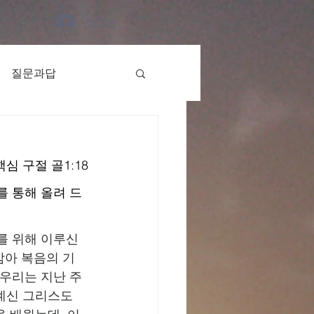
로그인
질문과답
, 핵심 구절 골1:18
를 통해 올려 드
를 위해 이루신 
암아 복음의 기
 우리는 지난 주
계신 그리스도 