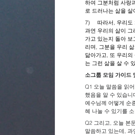
하여 그분처럼 사랑과
로 드러나는 삶을 살
7)     따라서, 
과연 우리의 삶이 그
가고 있는지 돌아 보
리며, 그분을 우리 
닮아가고, 또 우리의
는 그런 삶을 살 수
소그룹 모임 가이드 
Q1 오늘 말씀을 읽
했음을 알 수 있습니
예수님께 어떻게 순종
혜 나눌 수 있기를 
Q2 그리고, 오늘 
말씀하고 있는데, 과