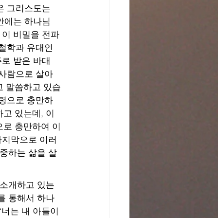
울은 그리스도는 
 안에는 하나님
 이 비밀을 전파
 철학과 유대인
주로 받은 바대
 사람으로 살아
고 말씀하고 있습
성령으로 충만하
고 있는데, 이
으로 충만하여 이
 마지막으로 이러
존중하는 삶을 살
로 소개하고 있는
를 통해서 하나
“너는 내 아들이