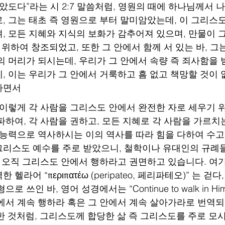
았도다”라는 시 2:7 말씀처럼, 영원의 때에 하나님께서 
, 그는 태초 즉 영원으로 부터 말미암았는데, 이 그리스
, 모든 지혜와 지식의 보화가 감추어져 있으며, 만물이 그
 위하여 창조되었고, 또한 그 안에서 함께 서 있는 바, 그
의 머리가 되시는데, 우리가 그 안에서 속량 즉 죄사함을 
, 이는 우리가 그 안에서 거룩하고 흠 없고 책망할 것이 
하면서
바울은 이렇게 각 사람을 그리스도 안에서 완전한 자로 세우기 
파하여, 각 사람을 권하고, 모든 지혜로 각 사람을 가르치
 능력으로 역사하시는 이의 역사를 따라 힘을 다하여 수고
리스도 예수를 주로 받았으니, 철학이나 유대인의 규례
, 오직 그리스도 안에서 행하라고 권면하고 있습니다. 여
라어 “περιπατέω (peripateo, 페리파테오)” 는 걷
쓰인 바, 영어 성경에서는 “Continue to walk in Him”, “
즉 그 안에서 계속 행하라 혹은 그 안에서 계속 살아가라로 번역되
언급한 것처럼, 그리스도께 합당한 삶 즉 그리스도를 주로 모