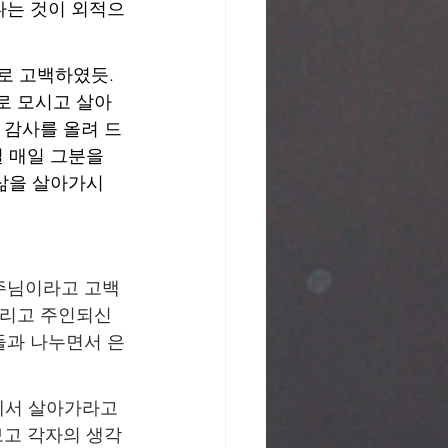
다는 것이 외적으
으로 고백하였듯. 
로 모시고 살아
 감사를 올려 드
 매일 그분을 
 삶을 살아가시
 주님이라고 고백
그리고 주인되신 
들과 나누면서 은
에서 살아가라고 
보고 각자의 생각