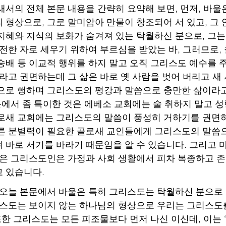
 골로새서의 전체 본문 내용을 간략히 요약해 보면, 먼저, 바
 형상으로, 그로 말미암아 만물이 창조되어 서 있고, 그
지혜와 지식의 보화가 숨겨져 있는 탁월하신 분으로, 그는
완전한 자로 세우기 위하여 부르심을 받았는 바, 그러므로,
숭배 등 이교적 행위를 하지 말고 오직 그리스도 예수를 
가라고 권면하는데 그 삶은 바로 옛 사람을 벗어 버리고 새
으로 행하며 그리스도의 평강과 말씀으로 충만한 삶이라
부분에서 좀 특이한 것은 에베소 교회에는 술 취하지 말고 
로새 교회에는 그리스도의 말씀이 풍성히 거하기를 권면하
른 분별력이 필요한 골로새 교인들에게 그리스도의 말씀
 바로 서기를 바라기 때문임을 알 수 있습니다. 그리고
입은 그리스도인은 가정과 사회 생활에서 피차 복종하고 
 있습니다.
바울은 오늘 본문에서 바울은 특히 그리스도는 탁월하신 분으
리스도는 보이지 않는 하나님의 형상으로 우리는 그리스도
 또한 그리스도는 모든 피조물보다 먼저 나신 이신데, 이는 