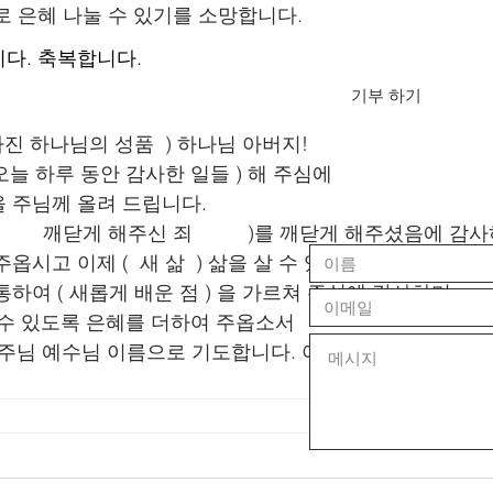
로 은혜 나눌 수 있기를 소망합니다.
다. 축복합니다.
기부 하기
아진 하나님의 성품  ) 하나님 아버지!
 오늘 하루 동안 감사한 일들 ) 해 주심에
 주님께 올려 드립니다.
      깨닫게 해주신 죄          )를 깨닫게 해주셨음에 감
옵시고 이제 (  새 삶  ) 삶을 살 수 있도록 도와 주옵소서
하여 ( 새롭게 배운 점 ) 을 가르쳐 주심에 감사하며
 ) 살 수 있도록 은혜를 더하여 주옵소서
리 주님 예수님 이름으로 기도합니다. 아멘.