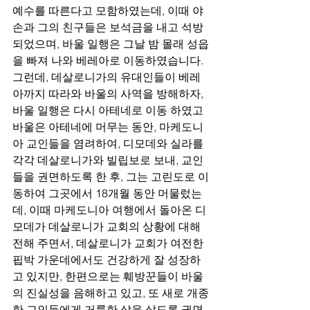
예수를 따른다고 모함하였는데, 이때 야
손과 그의 친구들은 보석금을 내고 석방
되었으며, 바울 일행은 그날 밤 몰래 성읍
을 빠져 나와 베레아로 이동하였습니다. 
그런데, 데살로니가의 유대인들이 베레
아까지 따라와 바울의 사역을 방해하자, 
바울 일행은 다시 아테네로 이동 하였고 
바울은 아테네에 머무는 동안, 마케도니
아 교인들을 염려하여, 디모데와 실라를 
각각 데살로니가와 빌립보로 보내, 교인
들을 권면하도록 한 후, 그는 고린도로 이
동하여 그곳에서 18개월 동안 머물렀는
데, 이때 마케도니아 여행에서 돌아온 디
모데가 데살로니가 교회의 상황에 대해 
전해 주면서, 데살로니가 교회가 여전한 
핍박 가운데에서도 건강하게 잘 성장하
고 있지만, 한편으로는 훼방꾼들이 바울
의 진실성을 음해하고 있고, 또 새로 개종
한 교인들에게 거룩한 삶을 살도록 권면