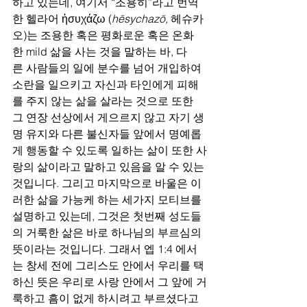
하고 있는데, 여기서 “조용히”라고 번역
한 헬라어 ἡσυχάζω (
hēsychazō,
 헤슈카
오)는 조용한 혹은 평화로운 혹은 온화
한 mild 삶을 사는 것을 말하는 바, 다
른 사람들의 일에 분수를 넘어 개입하여 
소란을 일으키고 자신과 타인에게 피해
를 주지 않는 삶을 살라는 것으로 또한 
그 연장 선상에서 게으르지 않고 자기 생
명 유지와 다른 불신자들 앞에서 명예롭
게 행동할 수 있도록 일하는 삶이 또한 사
랑의 삶이라고 말하고 있음을 알 수 있는 
것입니다. 그리고 마지막으로 바울은 이
러한 삶을 가능케 하는 세가지 모티브를 
설명하고 있는데, 그것은 첫번째 성도들
의 거룩한 삶은 바로 하나님의 부르심의 
뜻이라는 것입니다. 그래서 엡 1:4 에서
는 창세 전에 그리스도 안에서 우리를 택
하신 뜻은 우리로 사랑 안에서 그 앞에 거
룩하고 흠이 없게 하시려고 부르셨다고 