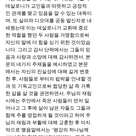
데살로니가 교인들과 따뜻하고 긍정적
인 관계를 맺고 있음을 알 수 있는 대목이
며, 또 실라와 디모데를 공동 발신자로 내
세웠는데 이는 데살로니가 교회에 중요
한 역할을 했던 두 사람을 거명함으로써 
자신의 말에 더 힘을 싣기 위한 것이었습
니다. 그리고 감사 단락에서는 그들의 믿
음과 사랑과 소망에 대해 감사하면서, 본
문의 네가지 주제들을 예시하였고 본문
에서는 자신의 진실성에 대해 길게 변호
한 후, 사람들로 부터의 핍박을 인내할 것
과 또 기독교인으로써 합당한 삶 즉 거룩
한 삶을 살 것을 권면하면서, 주님의 재림
시에는 주안에서 죽은 사람들이 먼저 일
어나고 그 후에 살아 남은 자들도 그들과 
함께 주를 영접하게 될 것이라고 하며 주
님의 재림과 부활에 대해 교훈한 후 마지
막으로 맺음말에서는 “평강의 하나님께