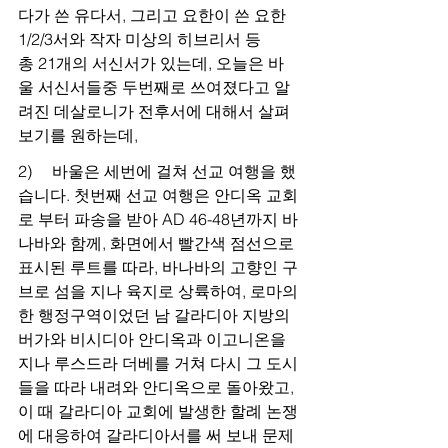
다가 쓴 유다서, 그리고 요한이 쓴 요한
1/2/3서와 작자 미상의 히브리서 등 
총 21개의 서신서가 있는데, 오늘은 바
울 서신서들중 두번째로 쓰여졌다고 알
려진 데살로니가 전후서에 대해서 살펴 
보기를 원하는데,
2)     바울은 세번에 걸쳐 선교 여행을 했
습니다. 첫번째 선교 여행은 안디옥 교회
로 부터 파송을 받아 AD 46-48년까지 바
나바와 함께, 화면에서 빨간색 점선으로 
표시된 루트를 따라, 바나바의 고향인 구
브로 섬을 지나 육지로 상륙하여, 로마의 
한 행정구역이었던 남 갈라디아 지방의 
버가와 비시디아 안디옥과 이고니온을 
지나 루스드라 더베를 거쳐 다시 그 도시
들을 따라 내려와 안디옥으로 돌아왔고, 
이 때 갈라디아 교회에 발생한 할례 논쟁
에 대응하여 갈라디아서를 써 보내 문제