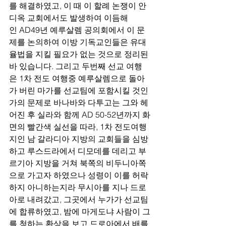
를 해결하였고, 이 때 이 할례 논쟁이 안
디옥 교회에서도 발생하여 이듬해
인 AD49년 예루살렘 공의회에서 이 문
제를 논의하여 이방 기독교인들은 유대 
율법을 지킬 필요가 없는 것으로 정리된 
바 있습니다. 그리고 두번째 선교 여행
은 1차 전도 여행중 예루살렘으로 돌아
가 버린 마가를 선교팀에 포함시킬 것인
가의 문제로 바나바와 다투고는 그와 헤
어진 후 실라와 함께 AD 50-52년까지 화
면의 빨간색 실선을 따라, 1차 전도여행
지인 남 갈라디아 지방의 교회들을 심방
하고 루스드라에서 디모데를 데리고 부
르기아 지방을 거쳐 북쪽의 비두니아쪽
으로 가고자 하였으나 성령이 이를 허락
하지 아니하는지라 무시아를 지나 드로
아로 내려갔고, 그곳에서 누가가 선교팀
에 합류하였고, 밤에 마게도냐 사람이 그
를 청하는 환상을 보고 드로아에서 배를 