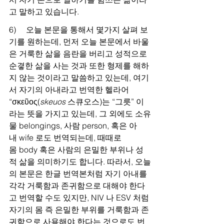
고 말하고 있습니다.
6)     오늘 본문을 통해서 몇가지 살펴 보
기를 원하는데, 먼저 오늘 본문에서 바울
은 거룩한 삶을 음란을 버리고 성적으로 
순곃한 삶을 사는 것과 또한 형제를 해하
지 않는 것이라고 말씀하고 있는데, 여기
서 자기의 아내라고 번역한 헬라어 
“σκεῦος(
skeuos
 스큐오스)는 “그릇” 이
라는 뜻을 가지고 있는데, 그 외에도 소유
물 belongings, 사람 person, 혹은 아
내 wife 로도 번역되는데, 때때로 
몸 body 혹은 사람의 은밀한 부위나 성
적 삶을 의미하기도 합니다. 따라서, 오늘
의 본문은 한글 번역본처럼 자기 아내를 
각각 거룩함과 존귀함으로 대해야 한다
고 번역할 수도 있지만, NIV 나 ESV 처럼 
자기의 몸 즉 은밀한 부위를 거룩함과 존
귀함으로 사용해야 한다는 것으로도 번