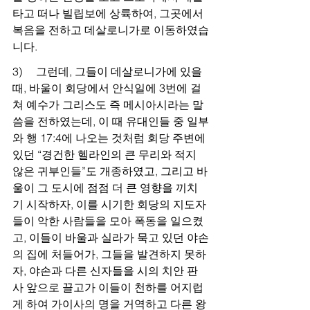
타고 떠나 빌립보에 상륙하여, 그곳에서 
복음을 전하고 데살로니가로 이동하였습
니다.
3)     그런데, 그들이 데살로니가에 있을 
때, 바울이 회당에서 안식일에 3번에 걸
쳐 예수가 그리스도 즉 메시아시라는 말
씀을 전하였는데, 이 때 유대인들 중 일부
와 행 17:4에 나오는 것처럼 회당 주변에 
있던 “경건한 헬라인의 큰 무리와 적지 
않은 귀부인들”도 개종하였고, 그리고 바
울이 그 도시에 점점 더 큰 영향을 끼치
기 시작하자, 이를 시기한 회당의 지도자
들이 악한 사람들을 모아 폭동을 일으켰
고, 이들이 바울과 실라가 묵고 있던 야손
의 집에 처들어가, 그들을 발견하지 못하
자, 야손과 다른 신자들을 시의 치안 판
사 앞으로 끌고가 이들이 천하를 어지럽
게 하여 가이사의 명을 거역하고 다른 왕 