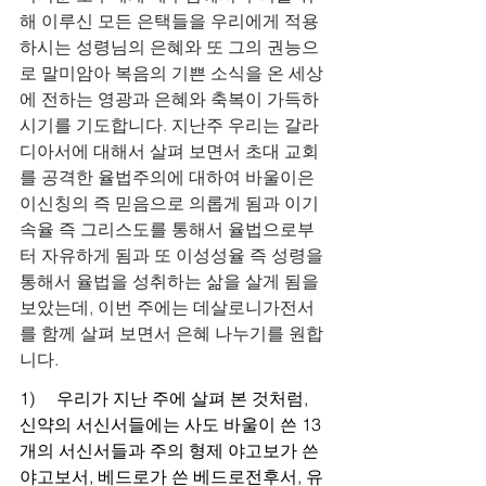
해 이루신 모든 은택들을 우리에게 적용
하시는 성령님의 은혜와 또 그의 권능으
로 말미암아 복음의 기쁜 소식을 온 세상
에 전하는 영광과 은혜와 축복이 가득하
시기를 기도합니다. 지난주 우리는 갈라
디아서에 대해서 살펴 보면서 초대 교회
를 공격한 율법주의에 대하여 바울이은 
이신칭의 즉 믿음으로 의롭게 됨과 이기
속율 즉 그리스도를 통해서 율법으로부
터 자유하게 됨과 또 이성성율 즉 성령을 
통해서 율법을 성취하는 삶을 살게 됨을 
보았는데, 이번 주에는 데살로니가전서
를 함께 살펴 보면서 은혜 나누기를 원합
니다.
1)     우리가 지난 주에 살펴 본 것처럼, 
신약의 서신서들에는 사도 바울이 쓴 13
개의 서신서들과 주의 형제 야고보가 쓴 
야고보서, 베드로가 쓴 베드로전후서, 유