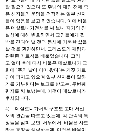
할 필요가 있으며 또 주님의 재림 전에 죽
은 신자들의 운명을 걱정하는 일부 신자
들이 있음을 보고 하였습니다. 이에 바울
은 데살로니가전서를 써 보내 자기의 진
실성에 대해 변호하면서 교인들에게 핍
박을 견디어 낼 것과 동시에 거룩한 삶을 
살 것을 권면하면서, 그리스도의 재림과 
관련된 가르침을 베풀었습니다. 그리
고 얼마 후에 다시 바울은 데살로니가 교
회에 “주의 날이 이미 왔다”는 거짓 가르
침이 퍼지고 있으며 일부 신자들이 일하
기를 거부한다는 보고를 받고는, 두번째 
편지를 써 보냈는데, 이것이 데살로니가 
후서입니다.
4)     데살로니가서의 구조도 고대 서신
서의 관습을 따르고 있는데, 각 단락의 특
징들을 살펴 보면, 서두에서, 바울은 사도
라는 호칭을 생략하는데, 이것은 바울이 