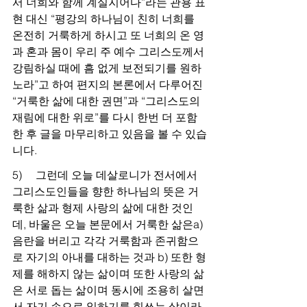
서 너희와 함께 계실지어다”라는 관용 표
현 대신 “평강의 하나님이 친히 너희를 
온전히 거룩하게 하시고 또 너희의 온 영
과 혼과 몸이 우리 주 예수 그리스도께서 
강림하실 때에 흠 없게 보전되기를 원하
노라”고 하여 편지의 본론에서 다루어진 
“거룩한 삶에 대한 권면”과 “그리스도의 
재림에 대한 위로”를 다시 한번 더 포함
한 후 글을 마무리하고 있음을 볼 수 있습
니다. 
5)     그런데 오늘 데살로니가 전서에서 
그리스도인들을 향한 하나님의 뜻은 거
룩한 삶과 형제 사랑의 삶에 대한 것인
데, 바울은 오늘 본문에서 거룩한 삶은a) 
음란을 버리고 각각 거룩함과 존귀함으
로 자기의 아내를 대하는 것과 b) 또한 형
제를 해하지 않는 삶이며 또한 사랑의 삶
은 서로 돕는 삶이며 동시에 조용히 살면
서 자기 손으로 일하기를 힘쓰는 삶이라