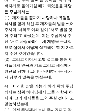
버지께로 돌아가실 때가 되었음을 깨달
은 주님께서는
(1)   제자들을 끝까지 사랑하사 유월절 
식사를 함께 하신 후 제자들의 발을 씻어 
주시며, 너희도 이와 같이 “서로 발을 씻
어 주라”고 하셨는데, 이는 주님께서 주
신 “서로 사랑하라”는 새 계명을 구체적
으로 삶에서 어떻게 실천해야 할 지 가르
쳐 주신 것이었습니다.
(2)   그리고 이어서 고별 설교를 통해 제
자들에게 믿음과 기도 그리고 세상에서 
환난을 당하나 그러나 담대하라는 세가
지 당부의 말씀을 하셨는데,
4)     이러한 삶을 가능케 하기 위해 주님
께서는 삼위 하나님께서 그들과 함께 하
시며, 그의 제자들을 도와 주실 것이라고 
말씀하셨는데,
(1)   먼저 주님께서 보내 주시겠다고 약