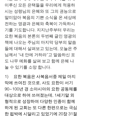
이루신 모든 은택들을 우리에게 적용하
시는 성령님의 은혜와 또 그의 권능으로 
말미암아 복음의 기쁜 소식을 온 세상에 
전하는 영광과 은혜와 축복이 가득하시
기를 기도합니다. 지지난주부터 우리는 
요한 복음의 본론의 두번째 글인 영광의 
책에 나오는 주님의 마지막 당부의 말씀
들에 대해서 살펴보고 있는데, 오늘은 주
님께서 “내 안에 거하라”고 말씀하신 포
도 나무 예화를 살펴 보고 함께 은혜 나
눌 수 있기를 소망 합니다.
1)     요한 복음은 사복음서중 제일 마지
막에 쓰여진 것으로, 사도 요한이 서기 
90~100년 경 소아시아의 요한 공동체를 
대상으로 하여 쓰여졌는데, 1세기말 외
형적으로 성장하여 다양한 인종이 함께 
하게 된 교회는 또 다른 한편으로는 극심
한 핍박에 시달리고 있었기에 20장 31절