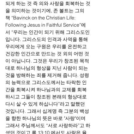
되게 하는 것 즉 의와 사랑을 회복하는 것
을 의미하는 것이기에, 존 볼트는 그의 
책 “Bavinck on the Christian Life: 
Following Jesus in Faithful Service”에
서 “우리는 인간이 되기 위해 그리스도인
입니다. 그리스도의 인격과 사역을 통해 
우리에게 오는 구원은 우리를 온전하고 
건강한 인간으로 만드는 것 외의 어떤 것
이 아닙니다. 그것은 우리가 창조된 목적
대로 하나님의 형상을 지닌 사람이 되는 
것을 방해하는 죄를 제거해 줍니다. 성령
의 능력으로 그리스도께서는 타락한 인
간을 회복시켜 하나님과의 교제를 회복
하시고 그들이 창조된 본래의 형상대로 
다시 살 수 있게 하십니다”라고 말했던 
것입니다. 그래서 십계명 즉 그분의 백성
을 향한 하나님의 뜻은 바로 "사랑"이며 
그래서 주님께서도 “서로 사랑하라”고 하
셨던 것이고 롬 13:10 에서도 사랑은 율