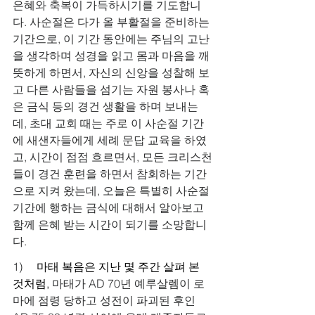
은혜와 축복이 가득하시기를 기도합니
다. 사순절은 다가 올 부활절을 준비하는 
기간으로, 이 기간 동안에는 주님의 고난
을 생각하며 성경을 읽고 몸과 마음을 깨
뜻하게 하면서, 자신의 신앙을 성찰해 보
고 다른 사람들을 섬기는 자원 봉사나 혹
은 금식 등의 경건 생활을 하며 보내는
데, 초대 교회 때는 주로 이 사순절 기간
에 새샌자들에게 세례 문답 교육을 하였
고, 시간이 점점 흐르면서, 모든 크리스천
들이 경건 훈련을 하면서 참회하는 기간
으로 지켜 왔는데, 오늘은 특별히 사순절 
기간에 행하는 금식에 대해서 알아보고 
함께 은혜 받는 시간이 되기를 소망합니
다.
1)     
마태 복음은 지난 몇 주간 살펴 본 
것처럼, 
마태가 AD 70년 예루살렘이 로
마에 점령 당하고 성전이 파괴된 후인 