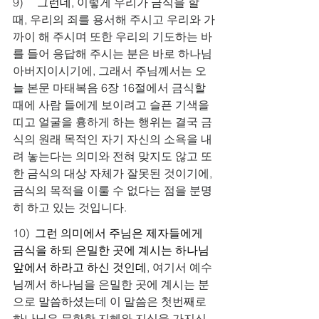
9)     
그런데, 
이렇게 우리가 금식을 할 
때, 우리의 죄를 용서해 주시고 우리와 가
까이 해 주시며 또한 우리의 기도하는 바
를 들어 응답해 주시는 분은 바로 하나님 
아버지이시기에, 그래서 주님께서는 오
늘 본문 마태복음 6장 16절에서 금식할 
때에 사람 들에게 보이려고 슬픈 기색을 
띠고 얼굴을 흉하게 하는 행위는 결국 금
식의 원래 목적인 자기 자신의 소욕을 내
려 놓는다는 의미와 전혀 맞지도 않고 또
한 금식의 대상 자체가 잘못된 것이기에, 
금식의 목적을 이룰 수 없다는 점을 분명
히 하고 있는 것입니다.
10)  
그런 의미에서 주님은 제자들에게 
금식을 하되 은밀한 곳에 계시는 하나님 
앞에서 하라고 하신 것인데, 
여기서 예수
님께서 하나님을 은밀한 곳에 계시는 분
으로 말씀하셨는데 이 말씀은 첫번째로 
하나님은 무한한 지혜와 지식을 가지신 