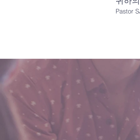
귀하의
Pastor S